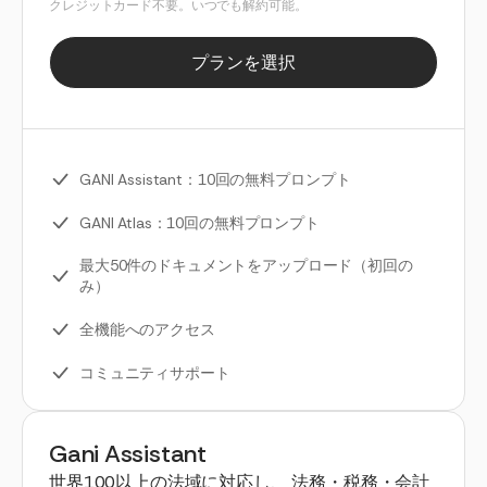
クレジットカード不要。いつでも解約可能。
プランを選択
GANI Assistant：10回の無料プロンプト
GANI Atlas：10回の無料プロンプト
最大50件のドキュメントをアップロード（初回の
み）
全機能へのアクセス
コミュニティサポート
Gani Assistant
世界100以上の法域に対応し、 法務・税務・会計