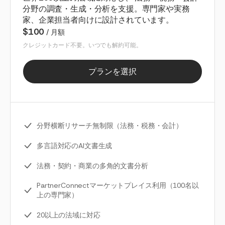
分野の調査・生成・分析を支援。専門家や実務
家、企業担当者向けに設計されています。
$100
/ 月額
クレジットカード不要。いつでも解約可能。
プランを選択
分野横断リサーチ無制限（法務・税務・会計）
多言語対応のAI文書生成
法務・契約・商業の多角的文書分析
PartnerConnectマーケットプレイス利用（100名以
上の専門家）
20以上の法域に対応