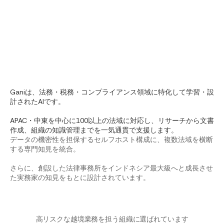
Ganiは、法務・税務・コンプライアンス領域に特化して学習・設
計されたAIです。
APAC・中東を中心に100以上の法域に対応し、リサーチから文書
作成、組織の知識管理までを一気通貫で支援します。
データの機密性を担保するセルフホスト構成に、複数法域を横断
する専門知見を統合。
さらに、創設した法律事務所をインドネシア最大級へと成長させ
た実務家の知見をもとに設計されています。
高リスクな越境業務を担う組織に選ばれています