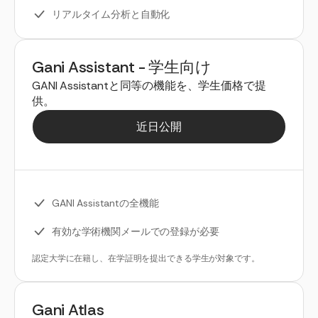
リアルタイム分析と自動化
Gani Assistant - 学生向け
GANI Assistantと同等の機能を、学生価格で提
供。
近日公開
GANI Assistantの全機能
有効な学術機関メールでの登録が必要
認定大学に在籍し、在学証明を提出できる学生が対象です。
Gani Atlas