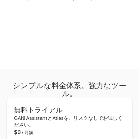
シンプルな料金体系。強力なツー
ル。
無料トライアル
GANI AssistantとAtlasを、リスクなしでお試しく
ださい。
$0
/ 月額