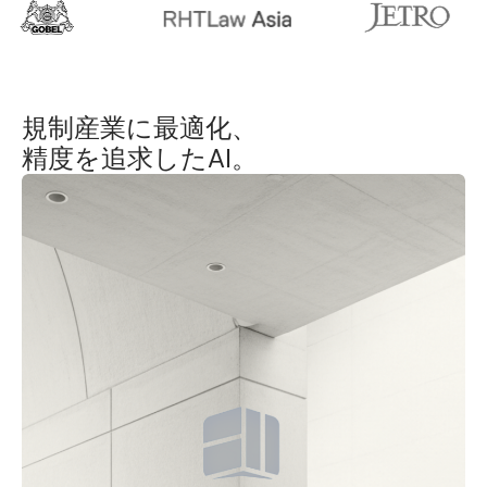
規制産業に最適化、
精度を追求したAI。