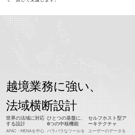
越境業務に強い、
法域横断設計
世界の法域に対応
ひとつの基盤に、
セルフホスト型ア
する設計
6つの中核機能
ーキテクチャ
APAC・MENAを中心
バラバラなツールを
ユーザーのデータを