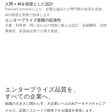
人間 × AIを前提とした設計
PartnerConnectにより、必要な論点だけ専門家の知見を追加。
AIの精度を実務で担保します。
エンタープライズ規模の拡張性
文書・利用者・問い合わせの増加に耐える設計。金融機関、法律
事務所、多国籍企業での導入実績。
エンタープライズ品質を、
すべての企業へ。
組織の大きさに関わらず、大企業レベルのAIアーキテクチャにア
クセス。品質とスピードで競争できる環境を実現します。