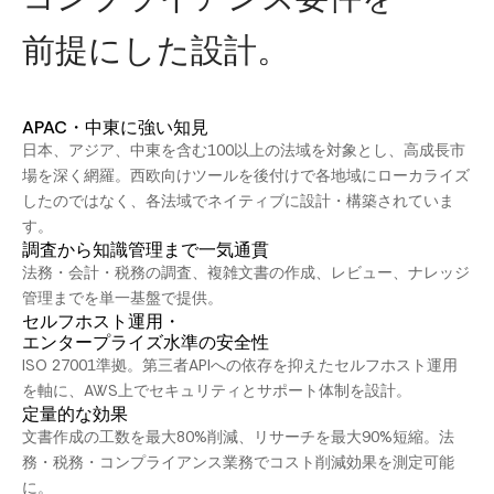
前提にした設計。
APAC・中東に強い知見
日本、アジア、中東を含む100以上の法域を対象とし、高成長市
場を深く網羅。西欧向けツールを後付けで各地域にローカライズ
したのではなく、各法域でネイティブに設計・構築されていま
す。
調査から知識管理まで一気通貫
法務・会計・税務の調査、複雑文書の作成、レビュー、ナレッジ
管理までを単一基盤で提供。
セルフホスト運用・
エンタープライズ水準の安全性
ISO 27001準拠。第三者APIへの依存を抑えたセルフホスト運用
を軸に、AWS上でセキュリティとサポート体制を設計。
定量的な効果
文書作成の工数を最大80%削減、リサーチを最大90%短縮。法
務・税務・コンプライアンス業務でコスト削減効果を測定可能
に。