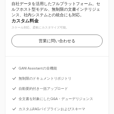
自社データを活用したフルプラットフォーム。セ
ルフホスト型モデル、無制限の文書インテリジェ
ンス、社内システムとの統合にも対応。
カスタム料金
スケール対応。柔軟にカスタマイズ可能。
営業に問い合わせる
GANI Assistantの全機能
無制限のドキュメントリポジトリ
自動要約付き一括アップロード
全文書を対象にしたQ&A・デューデリジェンス
カスタムRAGパイプラインおよびスキーマ