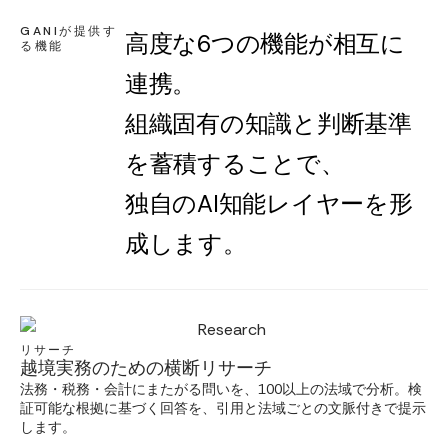
GANIが提供す
高度な6つの機能が相互に
る機能
連携。
組織固有の知識と判断基準
を蓄積することで、
独自のAI知能レイヤーを形
成します。
リサーチ
越境実務のための横断リサーチ
法務・税務・会計にまたがる問いを、100以上の法域で分析。検
証可能な根拠に基づく回答を、引用と法域ごとの文脈付きで提示
します。