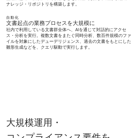
ナレッジ・リポジトリを構築します。
自動化
文書起点の業務プロセスを大規模に
社内で利用している文書群全体へ、AIを通じて対話的にアクセ
ス・分析を実行。複数文書をまたぐ同時分析、数百件規模のファ
イルを対象にしたデューデリジェンス、過去の文書をもとにした
雛形生成などを、クエリ駆動で実行します。
大規模運用・
コンプライアンス要件を