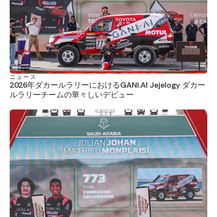
ニュース
2026年ダカールラリーにおけるGANI.AI Jejelogy ダカー
ルラリーチームの華々しいデビュー