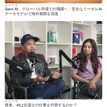
ニュース
Gani AI、グローバル市場での飛躍へ：安全なリーガルAI
データモデルで海外展開を加速
ニュース
将来、AIは弁護士の仕事を代替するのか？