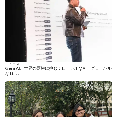
ニュース
Gani AI、世界の覇権に挑む：ローカルなAI、グローバル
な野心。