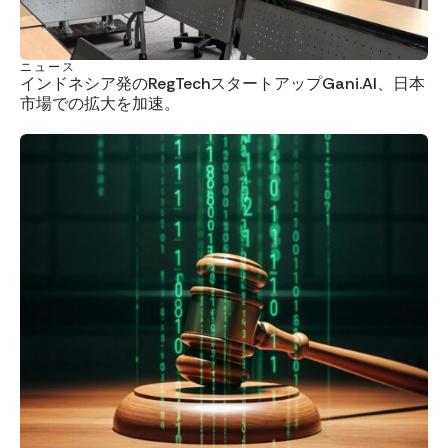
ニュース
インドネシア発のRegTechスタートアップGani.AI、日本
市場での拡大を加速。