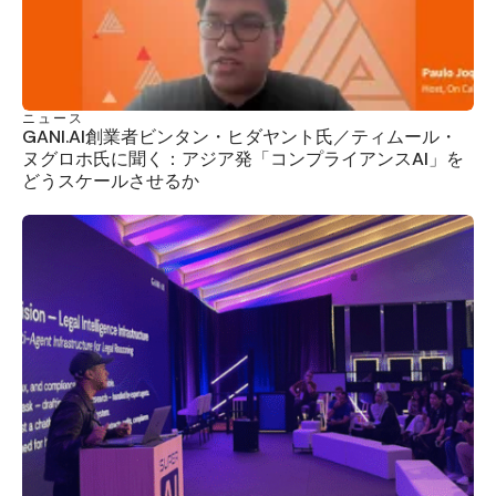
ニュース
GANI.AI創業者ビンタン・ヒダヤント氏／ティムール・
ヌグロホ氏に聞く：アジア発「コンプライアンスAI」を
どうスケールさせるか