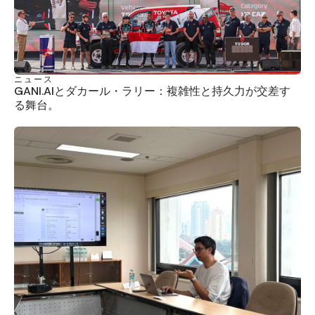
ニュース
GANI.AIとダカール・ラリー：複雑性と持久力が交差す
る舞台。