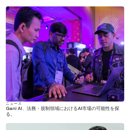
ニュース
Gani AI、法務・規制領域におけるAI市場の可能性を探
る。