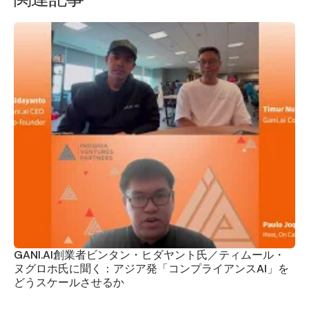
GANI.AI創業者ビンタン・ヒダヤント氏／ティムール・
ヌグロホ氏に聞く：アジア発「コンプライアンスAI」を
どうスケールさせるか