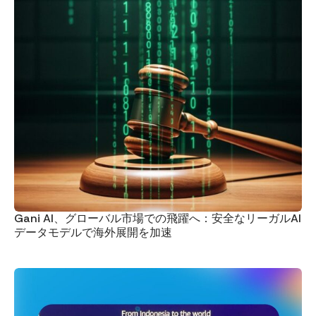
Gani AI、グローバル市場での飛躍へ：安全なリーガルAI
データモデルで海外展開を加速