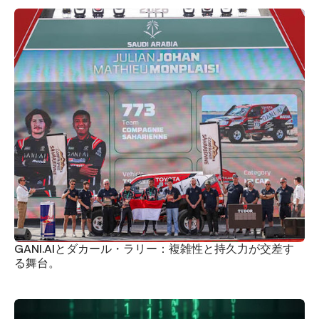
GANI.AIとダカール・ラリー：複雑性と持久力が交差す
る舞台。