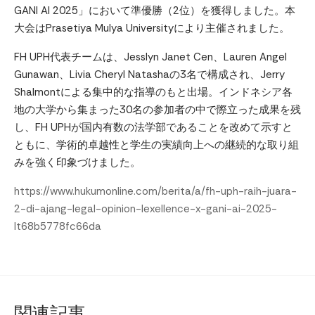
GANI AI 2025」において準優勝（2位）を獲得しました。本
大会はPrasetiya Mulya Universityにより主催されました。
FH UPH代表チームは、Jesslyn Janet Cen、Lauren Angel
Gunawan、Livia Cheryl Natashaの3名で構成され、Jerry
Shalmontによる集中的な指導のもと出場。インドネシア各
地の大学から集まった30名の参加者の中で際立った成果を残
し、FH UPHが国内有数の法学部であることを改めて示すと
ともに、学術的卓越性と学生の実績向上への継続的な取り組
みを強く印象づけました。
https://www.hukumonline.com/berita/a/fh-uph-raih-juara-
2-di-ajang-legal-opinion-lexellence-x-gani-ai-2025-
lt68b5778fc66da
関連記事