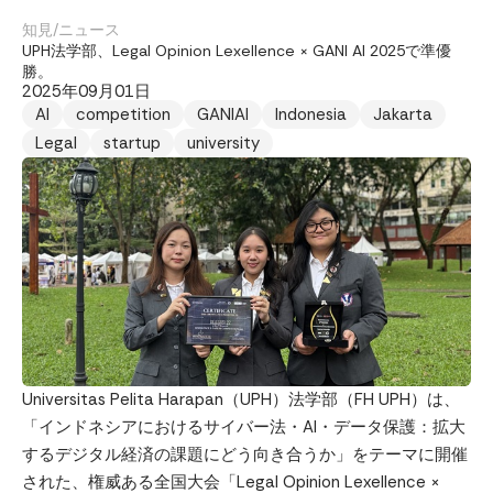
知見
/
ニュース
UPH法学部、Legal Opinion Lexellence × GANI AI 2025で準優
勝。
2025年09月01日
AI
competition
GANIAI
Indonesia
Jakarta
Legal
startup
university
Universitas Pelita Harapan（UPH）法学部（FH UPH）は、
「インドネシアにおけるサイバー法・AI・データ保護：拡大
するデジタル経済の課題にどう向き合うか」をテーマに開催
された、権威ある全国大会「Legal Opinion Lexellence ×