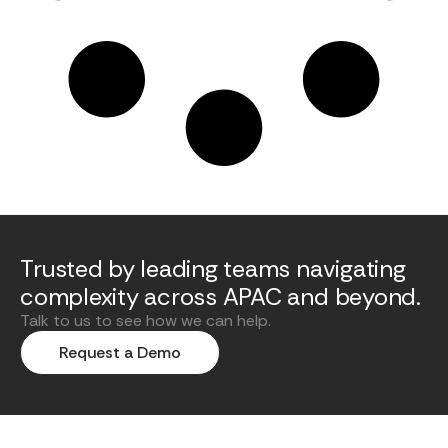
Trusted by leading teams navigating
complexity across APAC and beyond.
Talk to us to see how we can help.
Request a Demo