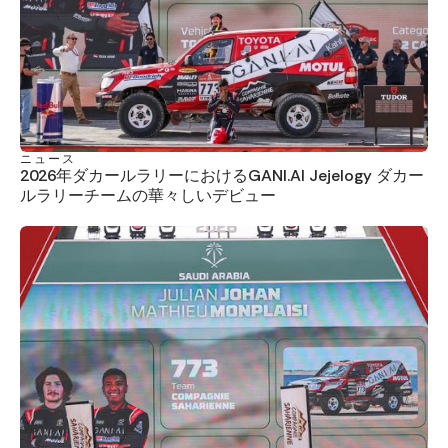
ニュース
2026年ダカールラリーにおけるGANI.AI Jejelogy ダカー
ルラリーチームの華々しいデビュー