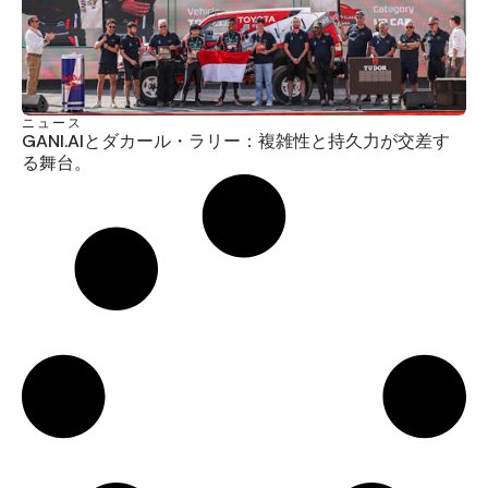
ニュース
GANI.AIとダカール・ラリー：複雑性と持久力が交差す
る舞台。